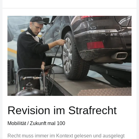
Revision
im
Strafrecht
Revision im Strafrecht
Mobilität
/
Zukunft mal 100
Recht muss immer im Kontext gelesen und ausgelegt