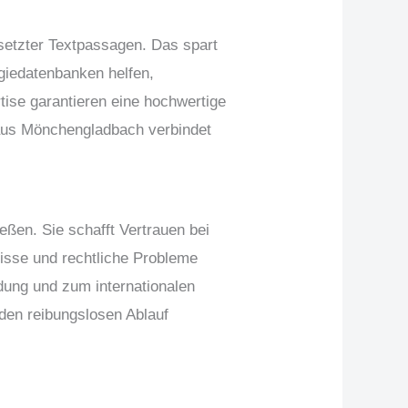
etzter Textpassagen. Das spart
giedatenbanken helfen,
tise garantieren eine hochwertige
 aus Mönchengladbach verbindet
eßen. Sie schafft Vertrauen bei
isse und rechtliche Probleme
dung und zum internationalen
e den reibungslosen Ablauf