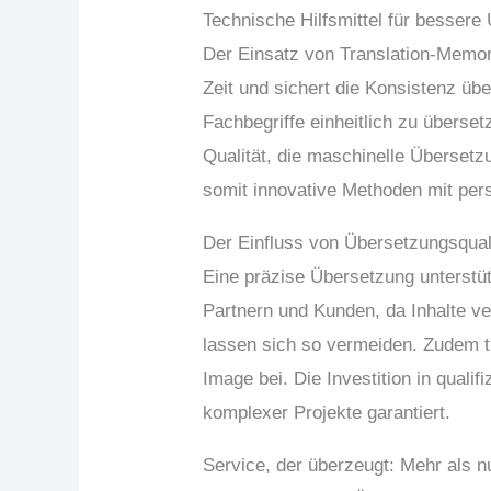
Technische Hilfsmittel für besser
Der Einsatz von Translation-Memo
Zeit und sichert die Konsistenz ü
Fachbegriffe einheitlich zu überse
Qualität, die maschinelle Überset
somit innovative Methoden mit per
Der Einfluss von Übersetzungsqualit
Eine präzise Übersetzung unterstüt
Partnern und Kunden, da Inhalte v
lassen sich so vermeiden. Zudem tr
Image bei. Die Investition in qualif
komplexer Projekte garantiert.
Service, der überzeugt: Mehr als 