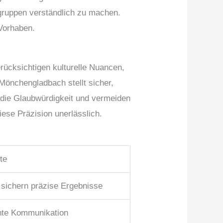
elgruppen verständlich zu machen.
 Vorhaben.
rücksichtigen kulturelle Nuancen,
Mönchengladbach stellt sicher,
n die Glaubwürdigkeit und vermeiden
ese Präzision unerlässlich.
te
 sichern präzise Ergebnisse
chte Kommunikation