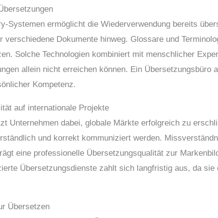
e Übersetzungen
ry-Systemen ermöglicht die Wiederverwendung bereits übers
ber verschiedene Dokumente hinweg. Glossare und Terminolo
tzen. Solche Technologien kombiniert mit menschlicher Exper
zungen allein nicht erreichen können. Ein Übersetzungsbüro
sönlicher Kompetenz.
ät auf internationale Projekte
zt Unternehmen dabei, globale Märkte erfolgreich zu erschli
erständlich und korrekt kommuniziert werden. Missverständn
ägt eine professionelle Übersetzungsqualität zur Markenbil
izierte Übersetzungsdienste zahlt sich langfristig aus, da si
nur Übersetzen