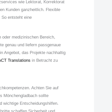
services wie Lektorat, Korrektorat
en Kunden ganzheitlich. Flexible
 So entsteht eine
n oder medizinischen Bereich,
ete genau und liefern passgenaue
n Angebot, das Projekte nachhaltig
ACT Translations
in Betracht zu
Fachkompetenzen. Achten Sie auf
us Mönchengladbach sollte
d wichtige Entscheidungshilfen.
ritte schaffen Sicherheit und