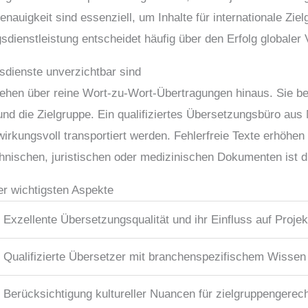
nauigkeit sind essenziell, um Inhalte für internationale Zi
sdienstleistung entscheidet häufig über den Erfolg globaler
dienste unverzichtbar sind
ehen über reine Wort-zu-Wort-Übertragungen hinaus. Sie be
nd die Zielgruppe. Ein qualifiziertes Übersetzungsbüro aus 
irkungsvoll transportiert werden. Fehlerfreie Texte erhöhe
nischen, juristischen oder medizinischen Dokumenten ist di
r wichtigsten Aspekte
Exzellente Übersetzungsqualität und ihr Einfluss auf Projek
Qualifizierte Übersetzer mit branchenspezifischem Wissen
Berücksichtigung kultureller Nuancen für zielgruppengere