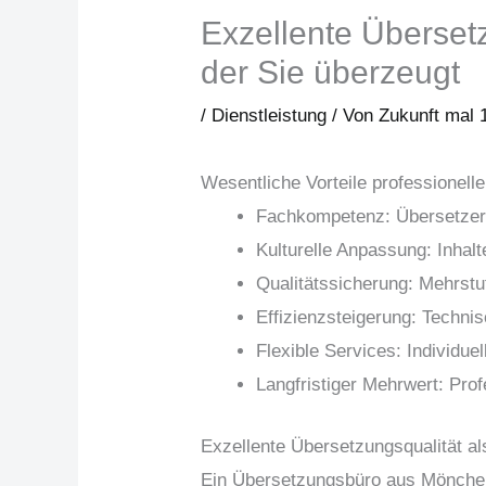
Exzellente Übersetzu
der Sie überzeugt
/
Dienstleistung
/ Von
Zukunft mal 
Wesentliche Vorteile professionell
Fachkompetenz: Übersetzer 
Kulturelle Anpassung: Inhalt
Qualitätssicherung: Mehrstu
Effizienzsteigerung: Techni
Flexible Services: Individu
Langfristiger Mehrwert: Pro
Exzellente Übersetzungsqualität al
Ein Übersetzungsbüro aus Mönchengl