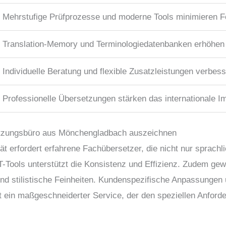
Mehrstufige Prüfprozesse und moderne Tools minimieren F
Translation-Memory und Terminologiedatenbanken erhöhen 
Individuelle Beratung und flexible Zusatzleistungen verbe
Professionelle Übersetzungen stärken das internationale I
etzungsbüro aus Mönchengladbach auszeichnen
t erfordert erfahrene Fachübersetzer, die nicht nur sprachli
Tools unterstützt die Konsistenz und Effizienz. Zudem gewä
nd stilistische Feinheiten. Kundenspezifische Anpassungen 
t ein maßgeschneiderter Service, der den speziellen Anford