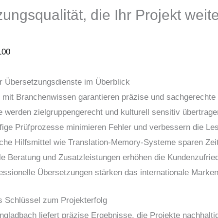
ngsqualität, die Ihr Projekt weite
100
er Übersetzungsdienste im Überblick
mit Branchenwissen garantieren präzise und sachgerechte 
e werden zielgruppengerecht und kulturell sensitiv übertrage
fige Prüfprozesse minimieren Fehler und verbessern die Les
sche Hilfsmittel wie Translation-Memory-Systeme sparen Zei
elle Beratung und Zusatzleistungen erhöhen die Kundenzufrie
fessionelle Übersetzungen stärken das internationale Marke
s Schlüssel zum Projekterfolg
adbach liefert präzise Ergebnisse, die Projekte nachhaltig