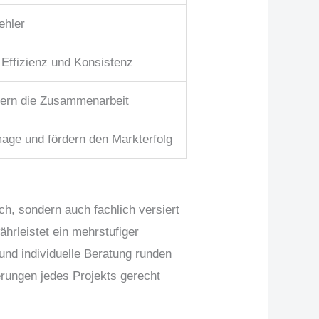
ehler
Effizienz und Konsistenz
ssern die Zusammenarbeit
mage und fördern den Markterfolg
ch, sondern auch fachlich versiert
hrleistet ein mehrstufiger
und individuelle Beratung runden
erungen jedes Projekts gerecht