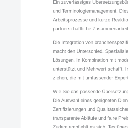
Ein zuverlässiges Übersetzungsbür
und Terminologiemanagement. Diese
Arbeitsprozesse und kurze Reaktion
partnerschaftliche Zusammenarbeit, 
Die Integration von branchenspezi
macht den Unterschied. Spezialisi
Lösungen. In Kombination mit moder
unterstützt und Mehrwert schafft.
ziehen, die mit umfassender Expert
Wie Sie das passende Übersetzung
Die Auswahl eines geeigneten Dien
Zertifizierungen und Qualitätssic
transparente Abläufe und faire Pre
Zudem empfiehlt es sich, Testübers