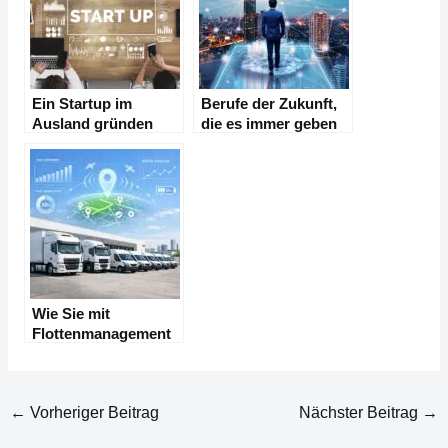
Ein Startup im
Berufe der Zukunft,
Ausland gründen
die es immer geben
wird
Wie Sie mit
Flottenmanagement
Ihre Betriebskosten
messbar senken
←
Vorheriger Beitrag
Nächster Beitrag
→