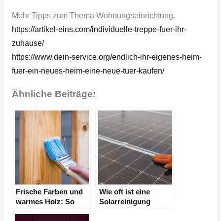
Mehr Tipps zum Thema Wohnungseinrichtung.
https://artikel-eins.com/individuelle-treppe-fuer-ihr-
zuhause/
https://www.dein-service.org/endlich-ihr-eigenes-heim-
fuer-ein-neues-heim-eine-neue-tuer-kaufen/
Ähnliche Beiträge:
Frische Farben und
Wie oft ist eine
warmes Holz: So
Solarreinigung
bringen Sie Licht ins
sinnvoll?