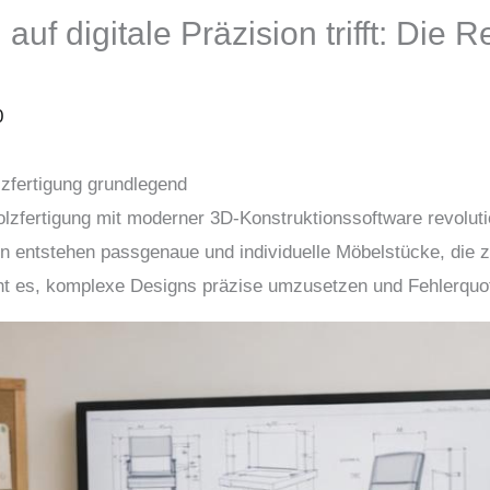
uf digitale Präzision trifft: Die R
0
lzfertigung grundlegend
Holzfertigung mit moderner 3D-Konstruktionssoftware revoluti
ien entstehen passgenaue und individuelle Möbelstücke, die z
ht es, komplexe Designs präzise umzusetzen und Fehlerquo