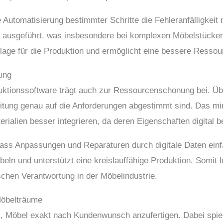
e Automatisierung bestimmter Schritte die Fehleranfälligkeit
 ausgeführt, was insbesondere bei komplexen Möbelstücken e
dlage für die Produktion und ermöglicht eine bessere Resso
gung
uktionssoftware trägt auch zur Ressourcenschonung bei. Üb
eitung genau auf die Anforderungen abgestimmt sind. Das min
rialien besser integrieren, da deren Eigenschaften digital 
, dass Anpassungen und Reparaturen durch digitale Daten ein
eln und unterstützt eine kreislauffähige Produktion. Somit 
schen Verantwortung in der Möbelindustrie.
 Möbelträume
es, Möbel exakt nach Kundenwunsch anzufertigen. Dabei spie