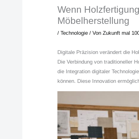
Wenn Holzfertigung a
Möbelherstellung
/
Technologie
/ Von
Zukunft mal 10
Digitale Präzision verändert die Ho
Die Verbindung von traditioneller 
die Integration digitaler Technolog
können. Diese Innovation ermöglic