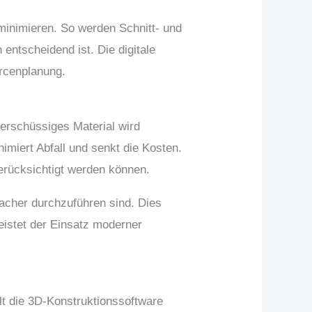
 minimieren. So werden Schnitt- und
ntscheidend ist. Die digitale
urcenplanung.
erschüssiges Material wird
imiert Abfall und senkt die Kosten.
berücksichtigt werden können.
facher durchzuführen sind. Dies
leistet der Einsatz moderner
lt die 3D-Konstruktionssoftware