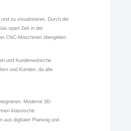
und zu visualisieren. Durch die
as spart Zeit in der
t an CNC-Maschinen übergeben
ielen und Kundenwünsche
lern und Kunden, da alle
integrieren. Moderne 3D-
önnen klassische
on aus digitaler Planung und