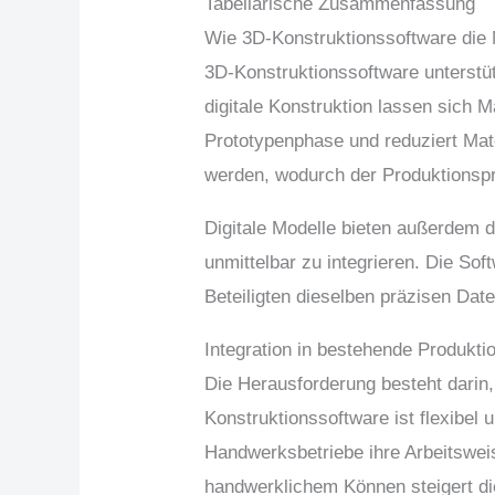
Tabellarische Zusammenfassung
Wie 3D-Konstruktionssoftware die 
3D-Konstruktionssoftware unterstüt
digitale Konstruktion lassen sich M
Prototypenphase und reduziert Ma
werden, wodurch der Produktionspr
Digitale Modelle bieten außerdem 
unmittelbar zu integrieren. Die So
Beteiligten dieselben präzisen Dat
Integration in bestehende Produkt
Die Herausforderung besteht darin,
Konstruktionssoftware ist flexibel
Handwerksbetriebe ihre Arbeitsweise
handwerklichem Können steigert di