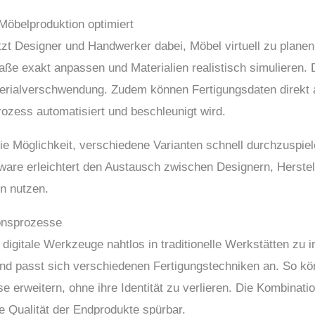
Möbelproduktion optimiert
zt Designer und Handwerker dabei, Möbel virtuell zu planen 
aße exakt anpassen und Materialien realistisch simulieren. D
terialverschwendung. Zudem können Fertigungsdaten direk
ozess automatisiert und beschleunigt wird.
die Möglichkeit, verschiedene Varianten schnell durchzusp
ftware erleichtert den Austausch zwischen Designern, Herstel
en nutzen.
ionsprozesse
 digitale Werkzeuge nahtlos in traditionelle Werkstätten zu 
 und passt sich verschiedenen Fertigungstechniken an. So k
 erweitern, ohne ihre Identität zu verlieren. Die Kombinati
e Qualität der Endprodukte spürbar.