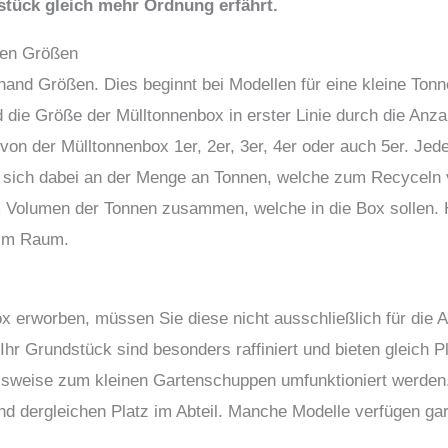
stück gleich mehr Ordnung erfährt.
hen Größen
rhand Größen. Dies beginnt bei Modellen für eine kleine To
die Größe der Mülltonnenbox in erster Linie durch die Anzahl
on der Mülltonnenbox 1er, 2er, 3er, 4er oder auch 5er. Jede Z
rt sich dabei an der Menge an Tonnen, welche zum Recyceln
 Volumen der Tonnen zusammen, welche in die Box sollen. H
 im Raum.
x erworben, müssen Sie diese nicht ausschließlich für die
Ihr Grundstück sind besonders raffiniert und bieten gleich P
sweise zum kleinen Gartenschuppen umfunktioniert werden. 
nd dergleichen Platz im Abteil. Manche Modelle verfügen gar