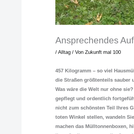
Ansprechendes Auf
/
Alltag
/ Von
Zukunft mal 100
457 Kilogramm – so viel Hausmü
die Straßen größtenteils sauber u
Was wäre die Welt nur ohne sie? 
gepflegt und ordentlich fortgef
nicht zum schönsten Teil Ihres 
toten Winkel stellen, wandeln Si
machen das Mülltonnenboxen, hin