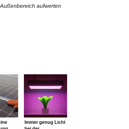
n Außenbereich aufwerten
eine
Immer genug Licht
gung
bei der