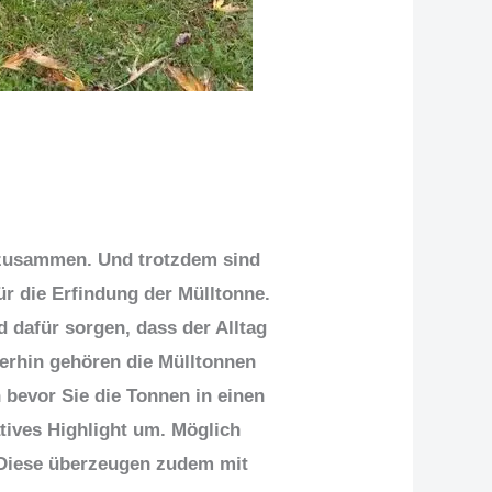
 zusammen. Und trotzdem sind
für die Erfindung der Mülltonne.
d dafür sorgen, dass der Alltag
merhin gehören die Mülltonnen
 bevor Sie die Tonnen in einen
atives Highlight um. Möglich
 Diese überzeugen zudem mit