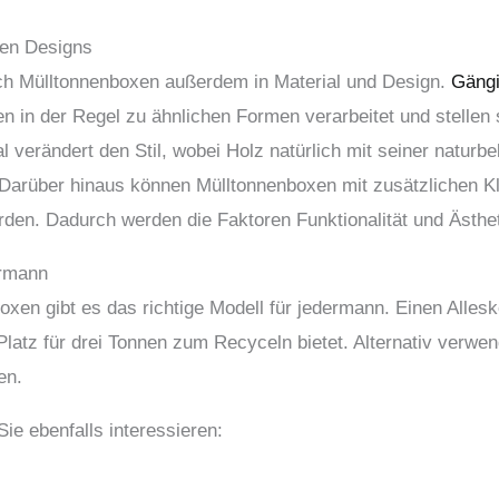
hen Designs
ch Mülltonnenboxen außerdem in Material und Design.
Gängi
n in der Regel zu ähnlichen Formen verarbeitet und stellen s
al verändert den Stil, wobei Holz natürlich mit seiner natur
 Darüber hinaus können Mülltonnenboxen mit zusätzlichen K
rden. Dadurch werden die Faktoren Funktionalität und Ästhet
ermann
xen gibt es das richtige Modell für jedermann. Einen Allesk
Platz für drei Tonnen zum Recyceln bietet. Alternativ verwe
en.
e ebenfalls interessieren: