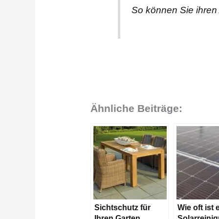
So können Sie ihre
Ähnliche Beiträge:
Sichtschutz für
Wie oft ist 
Ihren Garten
Solarreini