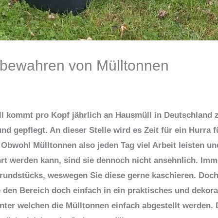
bewahren von Mülltonnen
ll kommt pro Kopf jährlich an Hausmüll in Deutschland
nd gepflegt. An dieser Stelle wird es Zeit für ein Hurra 
Obwohl Mülltonnen also jeden Tag viel Arbeit leisten un
ührt werden kann, sind sie dennoch nicht ansehnlich. Im
Grundstücks, weswegen Sie diese gerne kaschieren. Doch
e den Bereich doch einfach in ein praktisches und dekor
ter welchen die Mülltonnen einfach abgestellt werden.