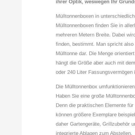
ihrer Optik, weswegen Ihr Grund
Mülltonnenboxen in unterschiedlic
Mülltonnenboxen finden Sie in alle
mehreren Metern Breite. Dabei wird 
finden, bestimmt. Man spricht also v
Mülltonne dar. Die Menge orientie
hängt die Größe aber auch mit dem
oder 240 Liter Fassungsvermögen
Die Mülltonnenbox umfunktionieren
Haben Sie eine große Mülltonnenbo
Denn die praktischen Elemente für 
können größere Exemplare beispiel
daher Gartengeräte, Grillzubehör u
integrierte Ablagen zum Abstellen.