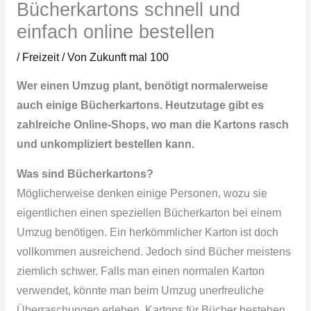
Bücherkartons schnell und
einfach online bestellen
/
Freizeit
/ Von
Zukunft mal 100
Wer einen Umzug plant, benötigt normalerweise
auch einige
Bücherkartons
. Heutzutage gibt es
zahlreiche Online-Shops, wo man die Kartons rasch
und unkompliziert bestellen kann.
Was sind
Bücherkartons
?
Möglicherweise denken einige Personen, wozu sie
eigentlichen einen speziellen
Bücherkarton
bei einem
Umzug benötigen. Ein herkömmlicher Karton ist doch
vollkommen ausreichend. Jedoch sind Bücher meistens
ziemlich schwer. Falls man einen normalen Karton
verwendet, könnte man beim Umzug unerfreuliche
Überraschungen erleben. Kartons für Bücher bestehen