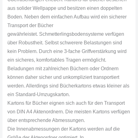
aus solider
Wellpappe
und besitzen einen doppelten
Boden. Neben d
em
einfachen Aufbau wird ein sicherer
Transport
der
Bücher
gewährleistet.
Schmetterlingsbodensysteme
verfügen
über Robustheit. Selbst schwerere Belastungen sind
kein Problem. Durch eine
3-fache
Griffverstärkung
wird
ein sicheres, komfortables Tragen ermöglicht.
Beladungen mit zahlreichen Büchern oder Ordnern
können daher sicher und unkompliziert transportiert
werden. Allerdings sind
Bücherkartons
etwas kleiner als
ein
Standard-Umzugskarton
.
Kartons für Bücher eignen sich auch für den Transport
von DIN A4 Aktenordnern. Die meisten Kartons verfügen
über entsprechende Abmessungen.
Die
Innenabmessungen
der Kartons werden auf die
Größe der Aktenordner optimiert. In