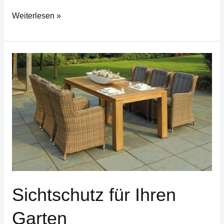
Weiterlesen »
Sichtschutz
für
Ihren
Garten
Sichtschutz für Ihren
Garten