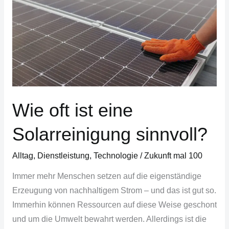
ist
eine
Solarreinigung
sinnvoll?
Wie oft ist eine
Solarreinigung sinnvoll?
Alltag
,
Dienstleistung
,
Technologie
/
Zukunft mal 100
Immer mehr Menschen setzen auf die eigenständige
Erzeugung von nachhaltigem Strom – und das ist gut so.
Immerhin können Ressourcen auf diese Weise geschont
und um die Umwelt bewahrt werden. Allerdings ist die