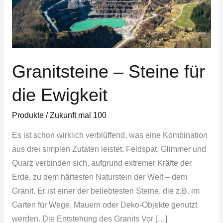
Ewigkeit
Granitsteine – Steine für
die Ewigkeit
Produkte
/
Zukunft mal 100
Es ist schon wirklich verblüffend, was eine Kombination
aus drei simplen Zutaten leistet: Feldspat, Glimmer und
Quarz verbinden sich, aufgrund extremer Kräfte der
Erde, zu dem härtesten Naturstein der Welt – dem
Granit. Er ist einer der beliebtesten Steine, die z.B. im
Garten für Wege, Mauern oder Deko-Objekte genutzt
werden. Die Entstehung des Granits Vor […]