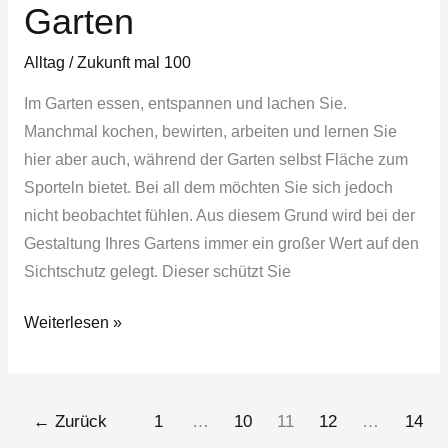
Garten
Alltag
/
Zukunft mal 100
Im Garten essen, entspannen und lachen Sie.
Manchmal kochen, bewirten, arbeiten und lernen Sie
hier aber auch, während der Garten selbst Fläche zum
Sporteln bietet. Bei all dem möchten Sie sich jedoch
nicht beobachtet fühlen. Aus diesem Grund wird bei der
Gestaltung Ihres Gartens immer ein großer Wert auf den
Sichtschutz gelegt. Dieser schützt Sie
Weiterlesen »
←
Zurück
1
…
10
11
12
…
14