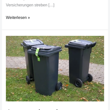
Versicherungen streben […]
Weiterlesen »
Ansprechendes
Aufbewahren
von
Mülltonnen